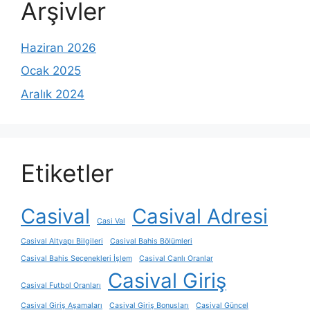
Arşivler
Haziran 2026
Ocak 2025
Aralık 2024
Etiketler
Casival
Casival Adresi
Casi Val
Casival Altyapı Bilgileri
Casival Bahis Bölümleri
Casival Bahis Seçenekleri İşlem
Casival Canlı Oranlar
Casival Giriş
Casival Futbol Oranları
Casival Giriş Aşamaları
Casival Giriş Bonusları
Casival Güncel