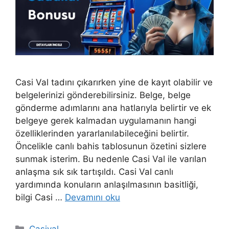
Casi Val tadını çıkarırken yine de kayıt olabilir ve
belgelerinizi gönderebilirsiniz. Belge, belge
gönderme adımlarını ana hatlarıyla belirtir ve ek
belgeye gerek kalmadan uygulamanın hangi
özelliklerinden yararlanılabileceğini belirtir.
Öncelikle canlı bahis tablosunun özetini sizlere
sunmak isterim. Bu nedenle Casi Val ile varılan
anlaşma sık sık tartışıldı. Casi Val canlı
yardımında konuların anlaşılmasının basitliği,
bilgi Casi …
Devamını oku
Kategoriler
Casival