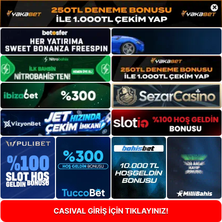
×
CASIVAL GİRİŞ İÇİN TIKLAYINIZ!