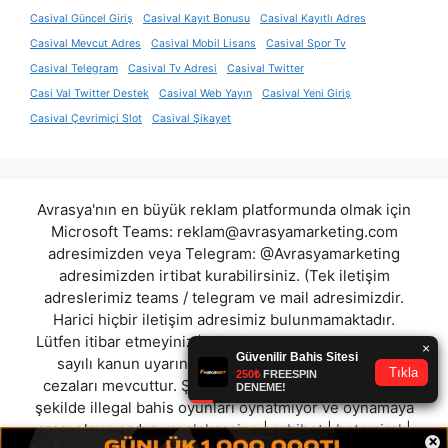
Casival Güncel Giriş
Casival Kayıt Bonusu
Casival Kayıtlı Adres
Casival Mevcut Adres
Casival Mobil Lisans
Casival Spor Tv
Casival Telegram
Casival Tv Adresi
Casival Twitter
Casi Val Twitter Destek
Casival Web Yayın
Casival Yeni Giriş
Casival Çevrimiçi Slot
Casival Şikayet
Avrasya'nın en büyük reklam platformunda olmak için
Microsoft Teams:
reklam@avrasyamarketing.com
adresimizden veya Telegram: @Avrasyamarketing
adresimizden irtibat kurabilirsiniz. (Tek iletişim
adreslerimiz teams / telegram ve mail adresimizdir.
Harici hiçbir iletişim adresimiz bulunmamaktadır.
Lütfen itibar etmeyiniz.) Türkiye yasalarına göre 7258
sayılı kanun uyarınca yasa dışı bahis oynamanın
cezaları mevcuttur. Şu an bulunduğunuz site hiç bir
şekilde illegal bahis oyunları oynatmıyor ve oynamaya
aracı olmuyordur.
maslakcasino
|
orbibet
|
betamiral
|
×