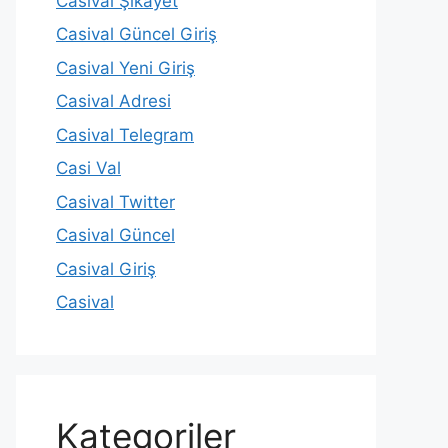
Casival Şikayet
Casival Güncel Giriş
Casival Yeni Giriş
Casival Adresi
Casival Telegram
Casi Val
Casival Twitter
Casival Güncel
Casival Giriş
Casival
Kategoriler