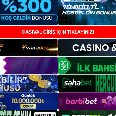
CASIVAL GİRİŞ İÇİN TIKLAYINIZ!