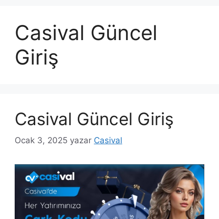
Casival Güncel
Giriş
Casival Güncel Giriş
Ocak 3, 2025
yazar
Casival