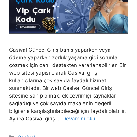
Casival Güncel Giriş bahis yaparken veya
ödeme yaparken zorluk yaşama gibi sorunları
çözmek için canlı destekten yararlanabilirler. Bir
web sitesi yapısı olarak Casival giriş,
kullanıcılarına çok sayıda faydalı hizmet
sunmaktadır. Bir web Casival Güncel Giriş
sitesine sahip olmak, ek çevrimiçi kaynaklar
sağladığı ve çok sayıda makalenin değerli
bilgilerle karşılaştırılabileceği için faydalı olabilir.
Ayrıca Casival giriş …
Devamını oku
Kategoriler